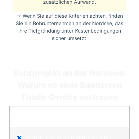
zusätzlichen Aufwand.
→
Wenn Sie auf diese Kriterien achten, finden
Sie ein Bohrunternehmen an der Nordsee, das
Ihre Tiefgründung unter Küstenbedingungen
sicher umsetzt.
Bohrprojekt an der Nordsee:
Warum so viele Bauherren
Thade Gerdes vertrauen
Andere Bohrunternehmen
Baugrund wird unzureichend