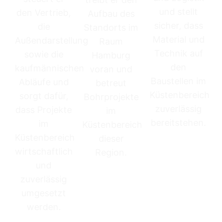
und stellt
den Vertrieb,
Aufbau des
sicher, dass
die
Standorts im
Material und
Außendarstellung
Raum
Technik auf
sowie die
Hamburg
den
kaufmännischen
voran und
Baustellen im
Abläufe und
betreut
Küstenbereich
sorgt dafür,
Bohrprojekte
zuverlässig
dass Projekte
im
bereitstehen.
im
Küstenbereich
Küstenbereich
dieser
wirtschaftlich
Region.
und
zuverlässig
umgesetzt
werden.