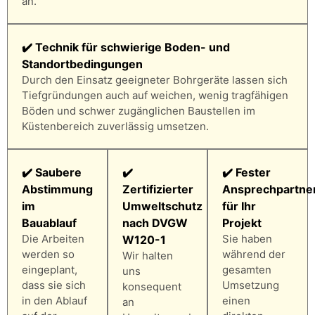
an.
✔️ Technik für schwierige Boden- und
Standortbedingungen
Durch den Einsatz geeigneter Bohrgeräte lassen sich
Tiefgründungen auch auf weichen, wenig tragfähigen
Böden und schwer zugänglichen Baustellen im
Küstenbereich zuverlässig umsetzen.
✔️ Saubere
✔️
✔️ Fester
Abstimmung
Zertifizierter
Ansprechpartne
im
Umweltschutz
für Ihr
Bauablauf
nach DVGW
Projekt
Die Arbeiten
Sie haben
W120-1
werden so
während der
Wir halten
eingeplant,
gesamten
uns
dass sie sich
Umsetzung
konsequent
in den Ablauf
einen
an