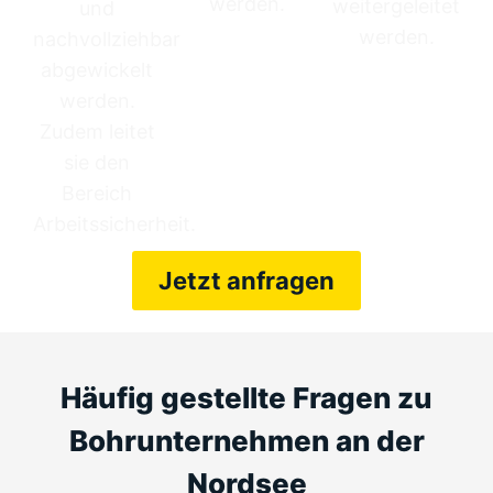
werden.
weitergeleitet
und
werden.
nachvollziehbar
abgewickelt
werden.
Zudem leitet
sie den
Bereich
Arbeitssicherheit.
Jetzt anfragen
Häufig gestellte Fragen zu
Bohrunternehmen an der
Nordsee