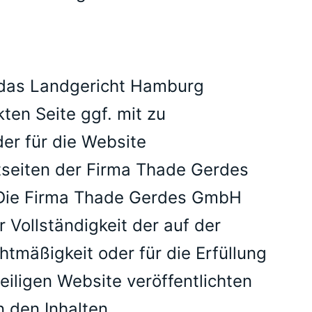
t das Landgericht Hamburg
ten Seite ggf. mit zu
er für die Website
etseiten der Firma Thade Gerdes
. Die Firma Thade Gerdes GmbH
r Vollständigkeit der auf der
htmäßigkeit oder für die Erfüllung
ligen Website veröffentlichten
 den Inhalten.