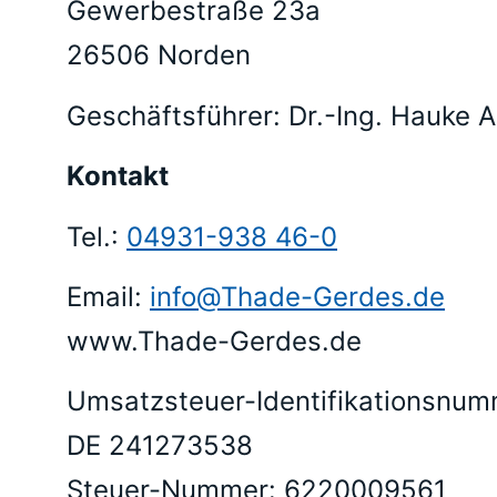
Gewerbestraße 23a
26506 Norden
Geschäftsführer:
Dr.-Ing. Hauke A
Kontakt
Tel.:
04931-938 46-0
Email:
info@Thade-Gerdes.de
www.Thade-Gerdes.de
Umsatzsteuer-Identifikationsnu
DE 241273538
Steuer-Nummer: 6220009561