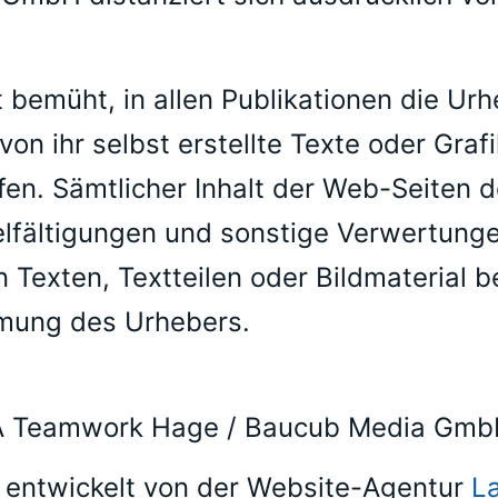
bemüht, in allen Publikationen die Ur
von ihr selbst erstellte Texte oder Graf
ifen. Sämtlicher Inhalt der Web-Seiten
ielfältigungen und sonstige Verwertung
Texten, Textteilen oder Bildmaterial b
mmung des Urhebers.
A Teamwork Hage / Baucub Media Gm
 entwickelt von der Website-Agentur
L