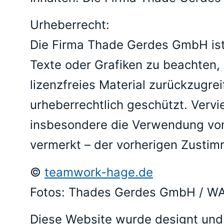
Urheberrecht:
Die Firma Thade Gerdes GmbH ist 
Texte oder Grafiken zu beachten, 
lizenzfreies Material zurückzugre
urheberrechtlich geschützt. Verv
insbesondere die Verwendung von 
vermerkt – der vorherigen Zusti
©
teamwork-hage.de
Fotos: Thades Gerdes GmbH / W
Diese Website wurde designt und