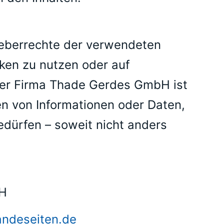
heberrechte der verwendeten
iken zu nutzen oder auf
 der Firma Thade Gerdes GmbH ist
en von Informationen oder Daten,
edürfen – soweit nicht anders
bH
andeseiten.de