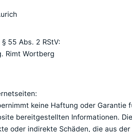
Aurich
 § 55 Abs. 2 RStV:
g. Rimt Wortberg
rnetseiten:
nimmt keine Haftung oder Garantie für 
ebsite bereitgestellten Informationen.
kte oder indirekte Schäden, die aus de