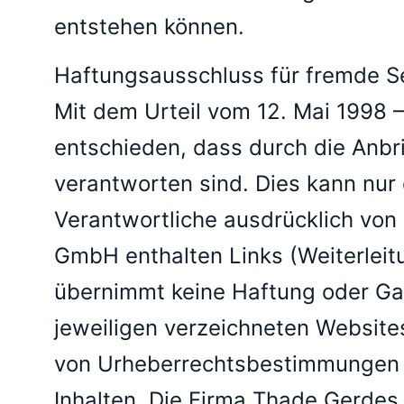
entstehen können.
Haftungsausschluss für fremde Se
Mit dem Urteil vom 12. Mai 1998 
entschieden, dass durch die Anbri
verantworten sind. Dies kann nur 
Verantwortliche ausdrücklich von 
GmbH enthalten Links (Weiterlei
übernimmt keine Haftung oder Garan
jeweiligen verzeichneten Websites 
von Urheberrechtsbestimmungen i
Inhalten. Die Firma Thade Gerdes 