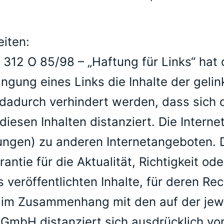
iten:
– 312 O 85/98 – „Haftung für Links“ ha
ngung eines Links die Inhalte der gelink
dadurch verhindert werden, dass sich d
diesen Inhalten distanziert. Die Intern
tungen) zu anderen Internetangeboten
tie für die Aktualität, Richtigkeit ode
veröffentlichten Inhalte, für deren Rec
m Zusammenhang mit den auf der jewei
GmbH distanziert sich ausdrücklich von