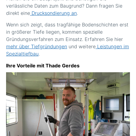
verlässliche Daten zum Baugrund? Dann fragen Sie
direkt eine
Drucksondierung an
.
Wenn sich zeigt, dass tragfähige Bodenschichten erst
in größerer Tiefe liegen, kommen spezielle
Gründungsverfahren zum Einsatz. Erfahren Sie hier
mehr über Tiefgründungen
und weitere
Leistungen im
Spezialtiefbau
.
Ihre Vorteile mit Thade Gerdes