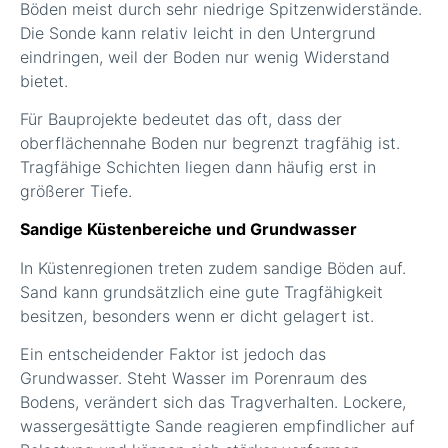
Böden meist durch sehr niedrige Spitzenwiderstände.
Die Sonde kann relativ leicht in den Untergrund
eindringen, weil der Boden nur wenig Widerstand
bietet.
Für Bauprojekte bedeutet das oft, dass der
oberflächennahe Boden nur begrenzt tragfähig ist.
Tragfähige Schichten liegen dann häufig erst in
größerer Tiefe.
Sandige Küstenbereiche und Grundwasser
In Küstenregionen treten zudem sandige Böden auf.
Sand kann grundsätzlich eine gute Tragfähigkeit
besitzen, besonders wenn er dicht gelagert ist.
Ein entscheidender Faktor ist jedoch das
Grundwasser. Steht Wasser im Porenraum des
Bodens, verändert sich das Tragverhalten. Lockere,
wassergesättigte Sande reagieren empfindlicher auf