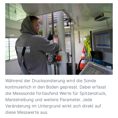
Während der Drucksondierung wird die Sonde
kontinuierlich in den Boden gepresst. Dabei erfasst
die Messsonde fortlaufend Werte für Spitzendruck,
Mantelreibung und weitere Parameter. Jede
Veränderung im Untergrund wirkt sich direkt auf
diese Messwerte aus.