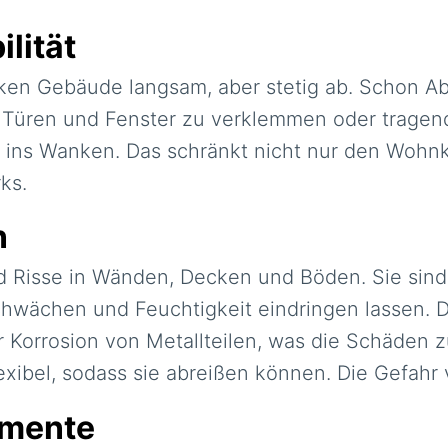
lität
nken Gebäude langsam, aber stetig ab. Schon 
Türen und Fenster zu verklemmen oder tragend
ik ins Wanken. Das schränkt nicht nur den Wohn
ks.
n
d Risse in Wänden, Decken und Böden. Sie sind 
hwächen und Feuchtigkeit eindringen lassen. 
Korrosion von Metallteilen, was die Schäden z
exibel, sodass sie abreißen können. Die Gefahr 
amente