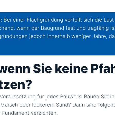
:
Bei einer Flachgründung verteilt sich die Last 
ichend, wenn der Baugrund fest und tragfähig i
ründungen jedoch innerhalb weniger Jahre, da
wenn Sie keine Pfa
tzen?
dvoraussetzung für jedes Bauwerk. Bauen Sie i
 Marsch oder lockerem Sand? Dann sind folgen
s Fundament verzichten.