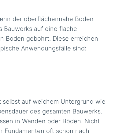
 wenn der oberflächennahe Boden
es Bauwerks auf eine flache
en Boden gebohrt. Diese erreichen
ypische Anwendungsfälle sind:
t selbst auf weichem Untergrund wie
Lebensdauer des gesamten Bauwerks.
issen in Wänden oder Böden. Nicht
den Fundamenten oft schon nach