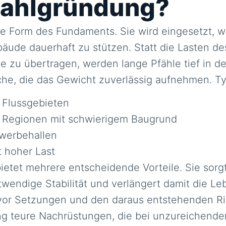
Pfahlgründung?
re Form des Fundaments. Sie wird eingesetzt,
bäude dauerhaft zu stützen. Statt die Lasten d
 zu übertragen, werden lange Pfähle tief in d
che, die das Gewicht zuverlässig aufnehmen. T
 Flussgebieten
n Regionen mit schwierigem Baugrund
werbehallen
 hoher Last
ietet mehrere entscheidende Vorteile. Sie sorg
twendige Stabilität und verlängert damit die 
ig vor Setzungen und den daraus entstehenden R
ung teure Nachrüstungen, die bei unzureichen