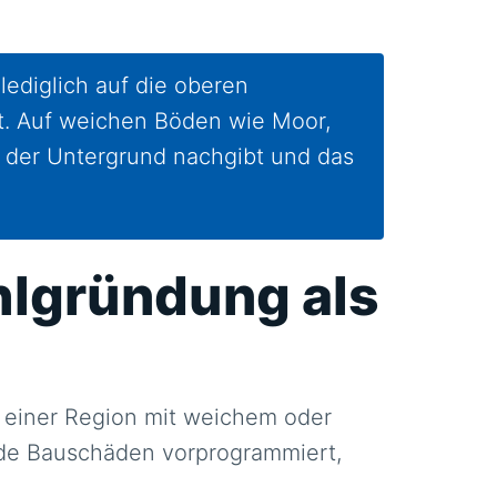
lediglich auf die oberen
st. Auf weichen Böden wie Moor,
 der Untergrund nachgibt und das
hlgründung als
n einer Region mit weichem oder
de Bauschäden vorprogrammiert,