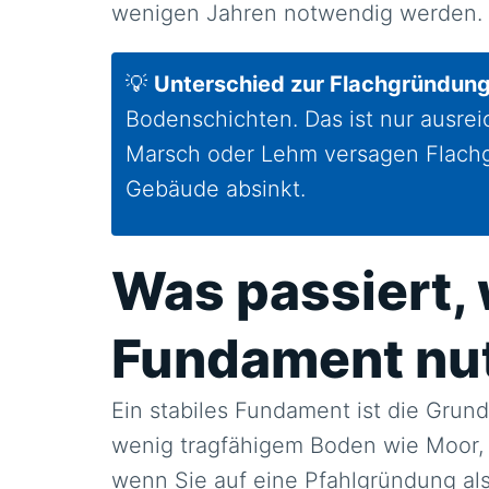
wenigen Jahren notwendig werden.
💡
Unterschied zur Flachgründung
Bodenschichten. Das ist nur ausre
Marsch oder Lehm versagen Flachg
Gebäude absinkt.
Was passiert, 
Fundament nu
Ein stabiles Fundament ist die Grun
wenig tragfähigem Boden wie Moor,
wenn Sie auf eine Pfahlgründung al