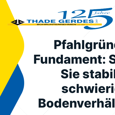
Pfahlgrü
Fundament: 
Sie stabi
schwier
Bodenverhäl