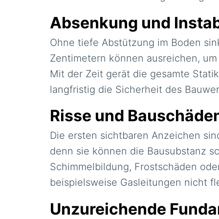
Absenkung und Instabi
Ohne tiefe Abstützung im Boden si
Zentimetern können ausreichen, um 
Mit der Zeit gerät die gesamte Stat
langfristig die Sicherheit des Bauwer
Risse und Bauschäde
Die ersten sichtbaren Anzeichen sin
denn sie können die Bausubstanz sc
Schimmelbildung, Frostschäden oder 
beispielsweise Gasleitungen nicht fl
Unzureichende Fund