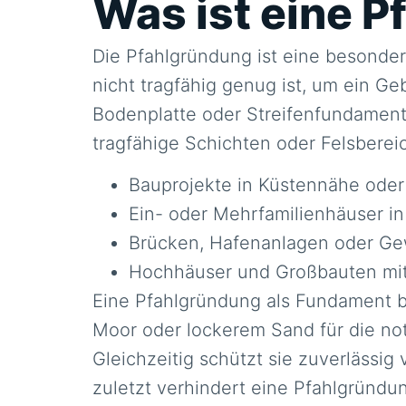
Was ist eine 
Die Pfahlgründung ist eine besonde
nicht tragfähig genug ist, um ein Ge
Bodenplatte oder Streifenfundamente
tragfähige Schichten oder Felsberei
Bauprojekte in Küstennähe oder
Ein- oder Mehrfamilienhäuser i
Brücken, Hafenanlagen oder Ge
Hochhäuser und Großbauten mit
Eine Pfahlgründung als Fundament b
Moor oder lockerem Sand für die no
Gleichzeitig schützt sie zuverläss
zuletzt verhindert eine Pfahlgründ