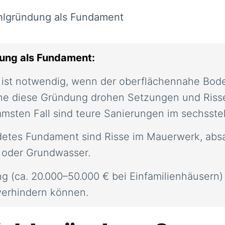
ahlgründung als Fundament
dung als Fundament:
ist notwendig, wenn der oberflächennahe Boden
ne diese Gründung drohen Setzungen und Risse
msten Fall sind teure Sanierungen im sechsstell
rdetes Fundament sind Risse im Mauerwerk, ab
 oder Grundwasser.
 (ca. 20.000–50.000 € bei Einfamilienhäusern) s
verhindern können.