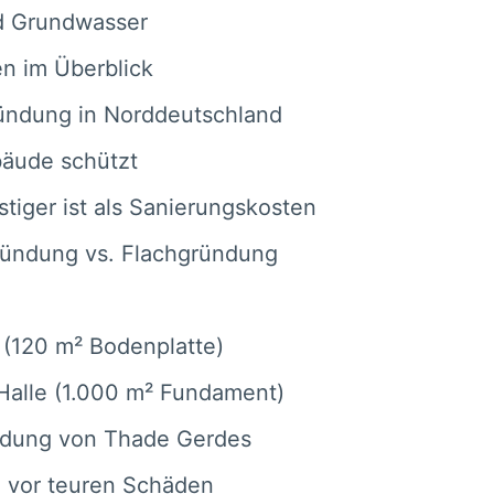
d Grundwasser
n im Überblick
ründung in Norddeutschland
bäude schützt
iger ist als Sanierungskosten
gründung vs. Flachgründung
s (120 m² Bodenplatte)
Halle (1.000 m² Fundament)
ründung von Thade Gerdes
z vor teuren Schäden