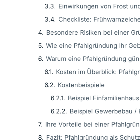
Einwirkungen von Frost un
Checkliste: Frühwarnzeiche
Besondere Risiken bei einer G
Wie eine Pfahlgründung Ihr Ge
Warum eine Pfahlgründung günst
Kosten im Überblick: Pfahl
Kostenbeispiele
Beispiel Einfamilienhau
Beispiel Gewerbebau / 
Ihre Vorteile bei einer Pfahlg
Fazit: Pfahlgründung als Schut