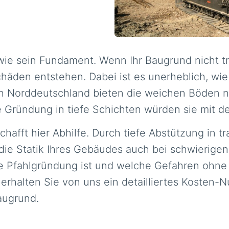
 wie sein Fundament. Wenn Ihr Baugrund nicht tr
äden entstehen. Dabei ist es unerheblich, wi
 in Norddeutschland bieten die weichen Böden n
Gründung in tiefe Schichten würden sie mit de
hafft hier Abhilfe. Durch tiefe Abstützung in 
 die Statik Ihres Gebäudes auch bei schwierigen
ne Pfahlgründung ist und welche Gefahren ohne 
rhalten Sie von uns ein detailliertes Kosten-Nu
augrund.