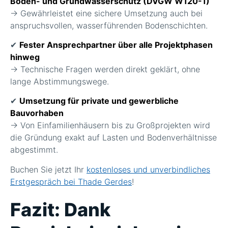
Boden- und Grundwasserschutz (DVGW W120-1)
→ Gewährleistet eine sichere Umsetzung auch bei
anspruchsvollen, wasserführenden Bodenschichten.
✔
Fester Ansprechpartner über alle Projektphasen
hinweg
→ Technische Fragen werden direkt geklärt, ohne
lange Abstimmungswege.
✔
Umsetzung für private und gewerbliche
Bauvorhaben
→ Von Einfamilienhäusern bis zu Großprojekten wird
die Gründung exakt auf Lasten und Bodenverhältnisse
abgestimmt.
Buchen Sie jetzt Ihr
kostenloses und unverbindliches
Erstgespräch bei Thade Gerdes
!
Fazit: Dank