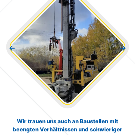
Wir trauen uns auch an Baustellen mit
beengten Verhältnissen und schwieriger