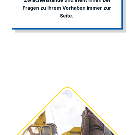
Zwischenstände und steht Ihnen bei
Fragen zu Ihrem Vorhaben immer zur
Seite.
Mehr zu unseren
Kernkompetenzen