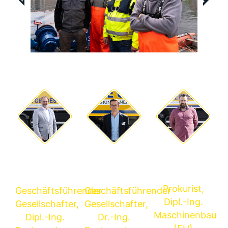
Erwin
Rimt
Hauke
Fisser
Wortberg
Anbergen
Prokurist,
Geschäftsführender
Geschäftsführender
Dipl.-Ing.
Gesellschafter,
Gesellschafter,
Maschinenbau
Dipl.-Ing.
Dr.-Ing.