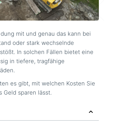
ündung mit und genau das kann bei
tand oder stark wechselnde
ößt. In solchen Fällen bietet eine
ig in tiefere, tragfähige
häden.
ten es gibt, mit welchen Kosten Sie
 Geld sparen lässt.