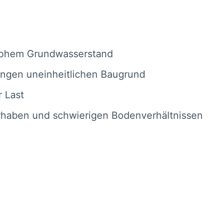
hohem Grundwasserstand
ungen uneinheitlichen Baugrund
 Last
orhaben und schwierigen Bodenverhältnissen