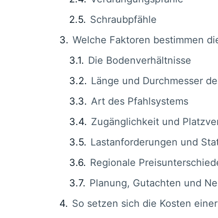
Schraubpfähle
Welche Faktoren bestimmen die
Die Bodenverhältnisse
Länge und Durchmesser der
Art des Pfahlsystems
Zugänglichkeit und Platzve
Lastanforderungen und Stat
Regionale Preisunterschied
Planung, Gutachten und N
So setzen sich die Kosten ein