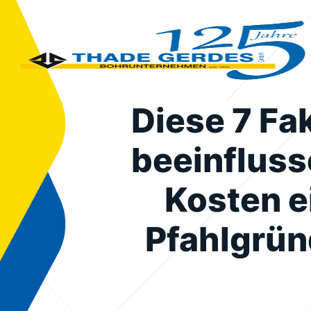
Diese 7 Fa
beeinfluss
Kosten e
Pfahlgrü