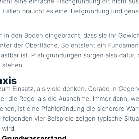
eicht eine einfache Flachgründung oft nicht a
n Fällen braucht es eine Tiefgründung und gen
 in den Boden eingebracht, dass sie ihr Gewich
ter der Oberfläche. So entsteht ein Fundament,
stbar ist. Pfahlgründungen sorgen also dafür,
 stehen.
axis
um Einsatz, als viele denken. Gerade in Gege
er die Regel als die Ausnahme. Immer dann, we
hen, ist eine Pfahlgründung die sicherere Wah
olgenden vier Beispiele zeigen typische Situa
wird.
m Grundwasserstand