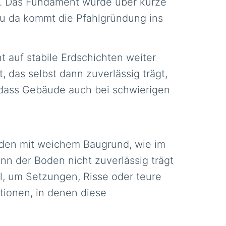
us. Das Fundament würde über kurze
au da kommt die Pfahlgründung ins
t auf stabile Erdschichten weiter
 das selbst dann zuverlässig trägt,
 dass Gebäude auch bei schwierigen
nden mit weichem Baugrund, wie im
nn der Boden nicht zuverlässig trägt
l, um Setzungen, Risse oder teure
tionen, in denen diese