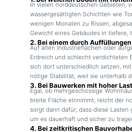
In vielen norddeutschen Gebieten, 
wassergesättigten Schichten wie To
wenigen Monaten zu Rissen, abgesac
Gewicht eines Gebäudes in tiefere, 
2.
Bei einem durch Auffüllungen
Auf alten Industrieflächen oder auf
Erdreich und schlecht verdichteten
sich dort unterschiedlich setzen, mi
nötige Stabilität, weil sie unterhal
3.
Bei Bauwerken mit hoher Las
Egal, ob mehrgeschossige Wohnhäuser
breite Fläche einnimmt, reicht der 
sorgt dann dafür, dass diese Lasten 
um es dauerhaft und sicher zu trage
4.
Bei zeitkritischen Bauvorha