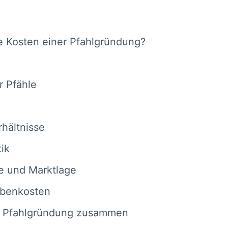
 Kosten einer Pfahlgründung?
 Pfähle
rhältnisse
ik
e und Marktlage
ebenkosten
er Pfahlgründung zusammen