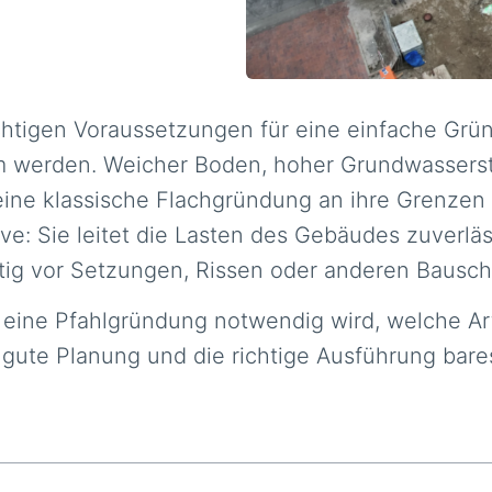
ichtigen Voraussetzungen für eine einfache Gr
m werden. Weicher Boden, hoher Grundwassers
ine klassische Flachgründung an ihre Grenzen st
ve: Sie leitet die Lasten des Gebäudes zuverläss
stig vor Setzungen, Rissen oder anderen Bausc
n eine Pfahlgründung notwendig wird, welche Ar
ute Planung und die richtige Ausführung bares