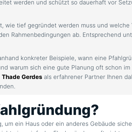
eleitet werden und schützt so dauerhaft vor Se
t, wie tief gegründet werden muss und welche
n Rahmenbedingungen ab. Entsprechend unters
 anhand konkreter Beispiele, wann eine Pfahlgrü
und warum sich eine gute Planung oft schon im
e
Thade Gerdes
als erfahrener Partner Ihnen dab
nden.
Pfahlgründung?
ug, um ein Haus oder ein anderes Gebäude siche