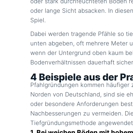
oder stark durchfeuchteten Böden r
oder lange Sicht absacken. In diese
Spiel.
Dabei werden tragende Pfähle so tief
unten abgeben, oft mehrere Meter un
wenn der Untergrund oben kaum bela
Bodenverhältnissen dauerhaft sicher
4 Beispiele aus der Pr
Pfahlgründungen kommen häufiger z
Norden von Deutschland, sind sie eh
oder besondere Anforderungen beste
Nachbesserungen zu vermeiden. Die f
Tiefgründungsmethode angewendet 
1.
Bei weichen Böden mit hohe